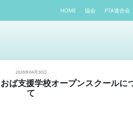
HOME
協会
PTA連合会
2026年04月30日
あおば支援学校オープンスクールに
て