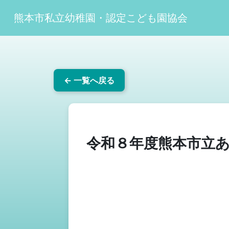
熊本市私立幼稚園・認定こども園協会
← 一覧へ戻る
令和８年度熊本市立