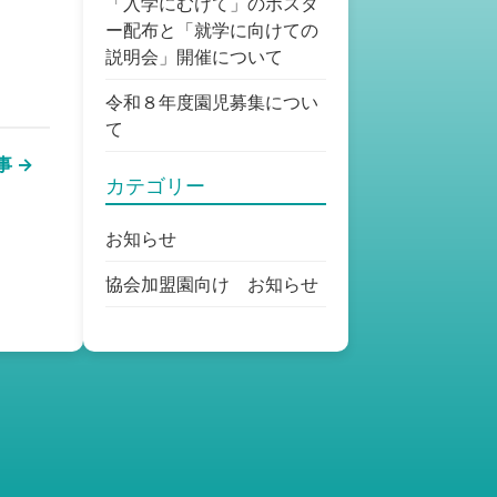
「入学にむけて」のポスタ
ー配布と「就学に向けての
説明会」開催について
令和８年度園児募集につい
て
事 →
カテゴリー
お知らせ
協会加盟園向け お知らせ